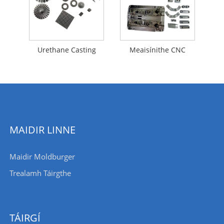
Urethane Casting
Meaisínithe CNC
MAIDIR LINNE
Maidir Moldburger
Trealamh Táirgthe
TÁIRGÍ